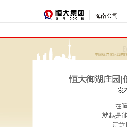
海南公司
恒大御湖庄园|
发布
在
就越是
诗意