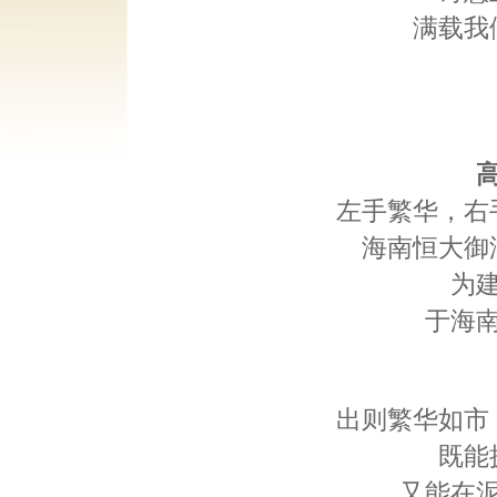
满载我
左手繁华，右
海南恒大御
为
于海
出则繁华如市
既能
又能在